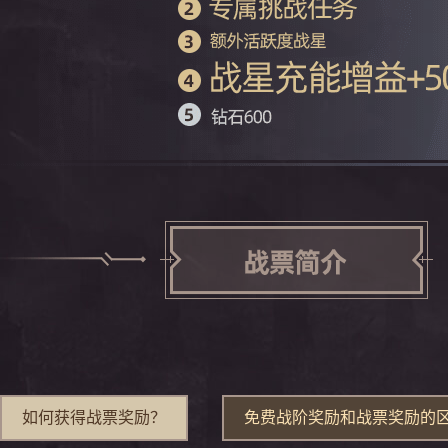
如何获得战票奖励？
免费战阶奖励和战票奖励的