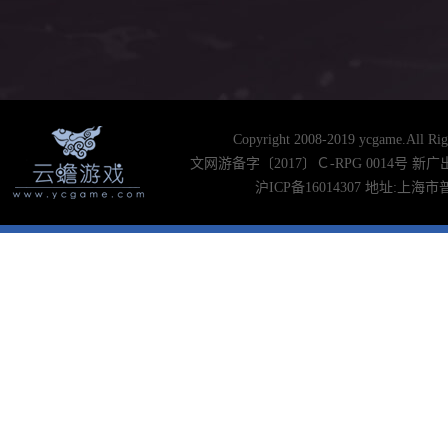
Copyright 2008-2019 ycgame
文网游备字〔2017〕Ｃ-RPG 0014号 新广出审[2
沪ICP备16014307 地址:上海