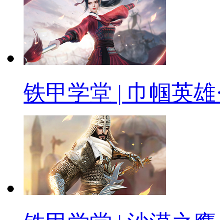
铁甲学堂 | 巾帼英雄