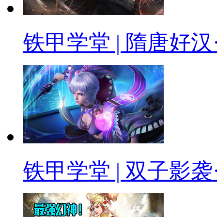
铁甲学堂 | 隋唐好汉
铁甲学堂 | 双子影