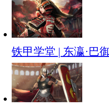
铁甲学堂 | 东瀛·巴