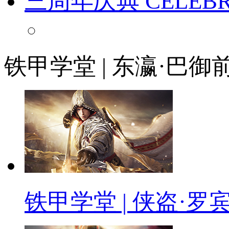
三周年庆典
CELEB
铁甲学堂 | 东瀛·巴御
铁甲学堂 | 侠盗·罗