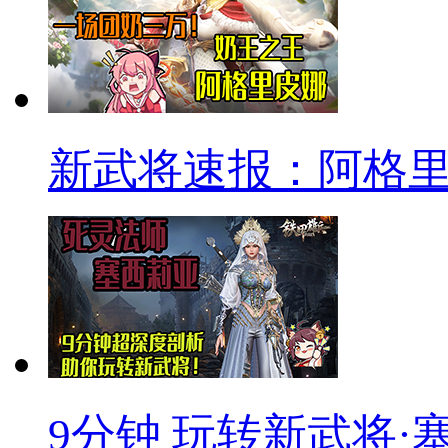
新武将速报：阿格
9分钟 玩转新武将·