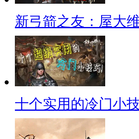
新弓箭之友：屋大
十个实用的冷门小