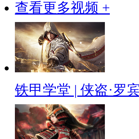
查看更多视频 +
铁甲学堂 | 侠盗·罗