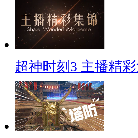
超神时刻3 主播精