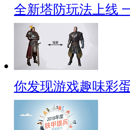
全新塔防玩法上线 
你发现游戏趣味彩