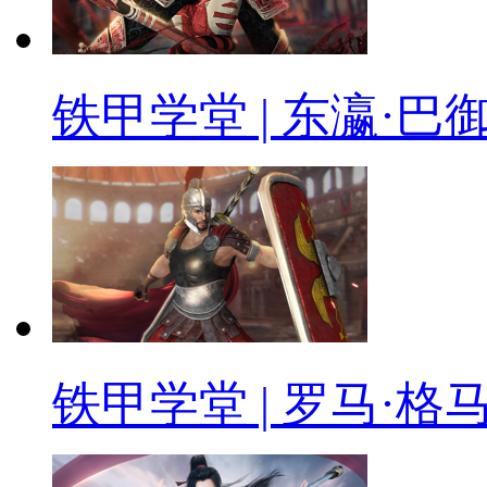
铁甲学堂 | 东瀛·巴
铁甲学堂 | 罗马·格