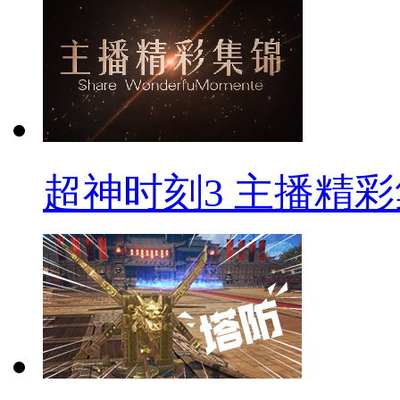
超神时刻3 主播精