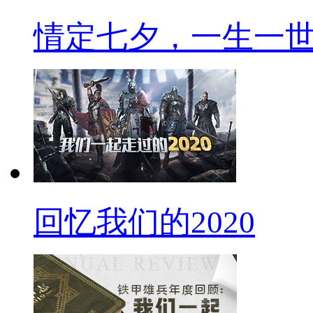
情定七夕，一生一
回忆我们的2020