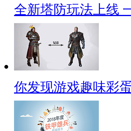
全新塔防玩法上线 
你发现游戏趣味彩