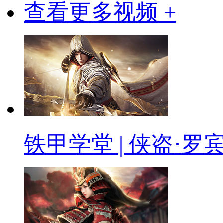
查看更多视频 +
铁甲学堂 | 侠盗·罗