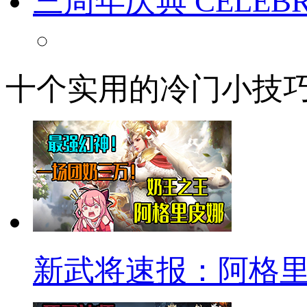
三周年庆典
CELEB
十个实用的冷门小技
新武将速报：阿格