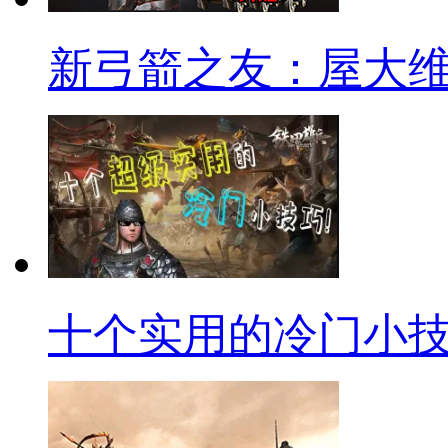
新弓箭之友：屋大
十个实用的冷门小