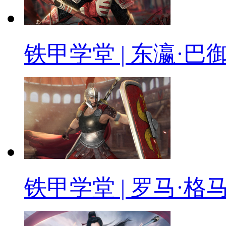
铁甲学堂 | 东瀛·巴
铁甲学堂 | 罗马·格