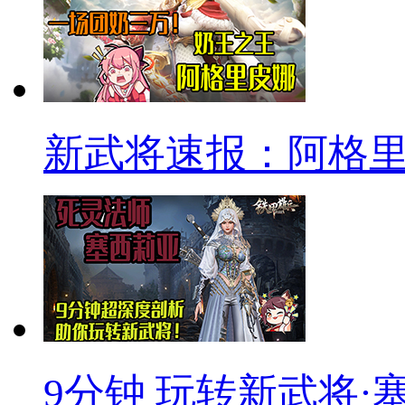
新武将速报：阿格
9分钟 玩转新武将·