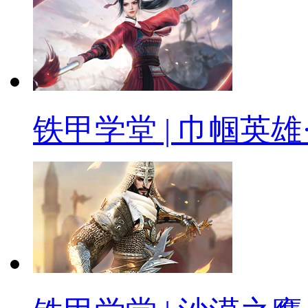
铁甲学堂 | 巾帼英雄