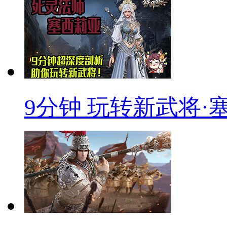
9分钟 玩转新武将·