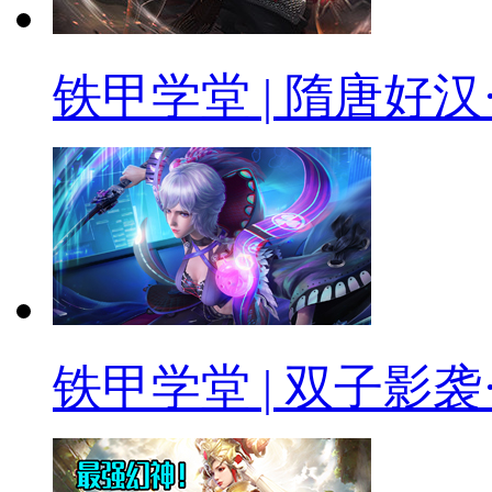
铁甲学堂 | 隋唐好汉
铁甲学堂 | 双子影