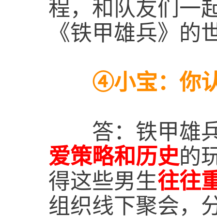
程，和队友们一
《铁甲雄兵》的
④小宝：你认为
答：铁甲雄兵
爱策略和历史
的
得这些男生
往往
组织线下聚会，