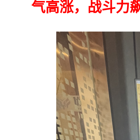
气高涨，战斗力