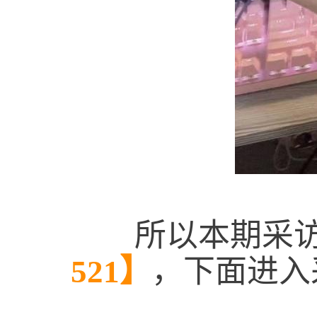
所以本期采访
521】
，下面进入