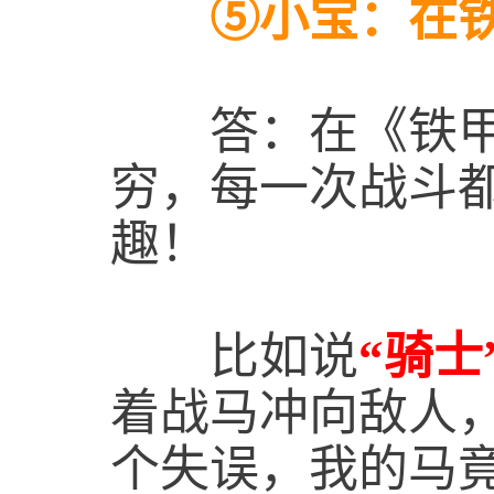
⑤小宝：在铁
答：在《铁甲雄
穷，每一次战斗
趣！
比如说
“骑士
着战马冲向敌人，
个失误，我的马