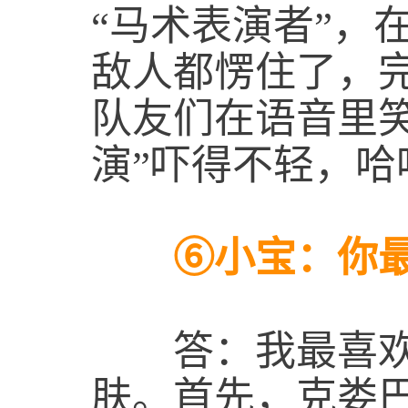
“马术表演者”，
敌人都愣住了，
队友们在语音里
演”吓得不轻，哈
⑥小宝：你最
答：我最喜欢
肤。首先，克娄