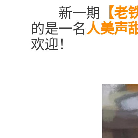
新一期
【老铁
的是一名
人美声
欢迎！