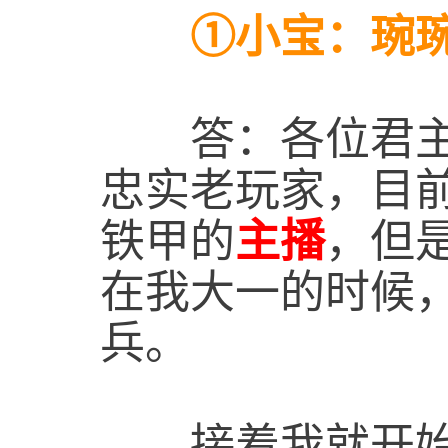
①小宝：琬琬
答：各位君主
忠实老玩家，目
铁甲的
主播
，但
在我大一的时候
兵。
接着我就开始尝