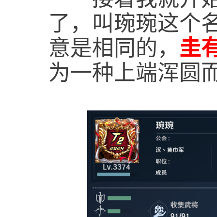
了，叫琬琬这个
意是相同的，
圭
为一种上端浑圆