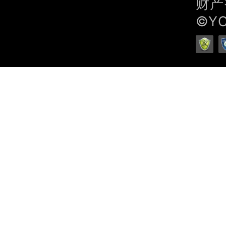
财产
©Y