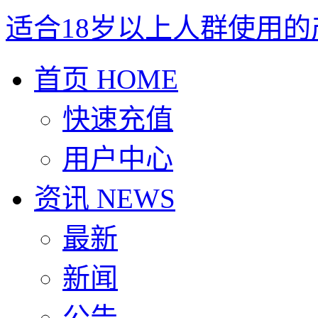
适合18岁以上人群使用的
首页
HOME
快速充值
用户中心
资讯
NEWS
最新
新闻
公告