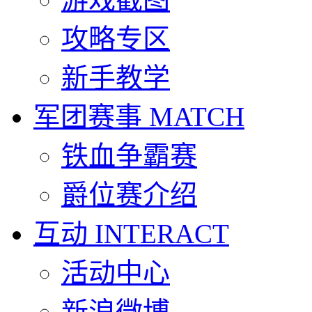
攻略专区
新手教学
军团赛事
MATCH
铁血争霸赛
爵位赛介绍
互动
INTERACT
活动中心
新浪微博