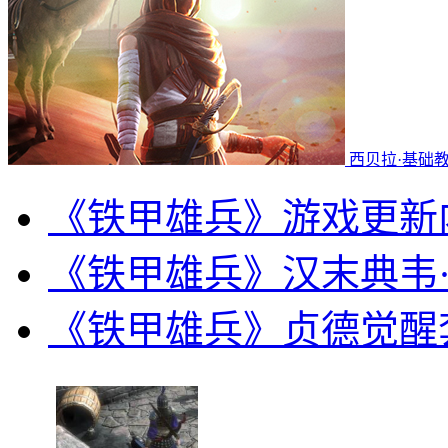
西贝拉·基础
《铁甲雄兵》游戏更新
《铁甲雄兵》汉末典韦
《铁甲雄兵》贞德觉醒