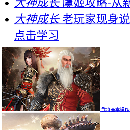
大神成长
虞姬攻略-从
大神成长
老玩家现身说
点击学习
武将基本操作