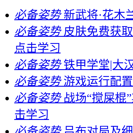
必备姿势
新武将·花木
必备姿势
皮肤免费获取
点击学习
必备姿势
铁甲学堂|大
必备姿势
游戏运行配置
必备姿势
战场“搅屎棍
击学习
必备姿势
吕布对局及细