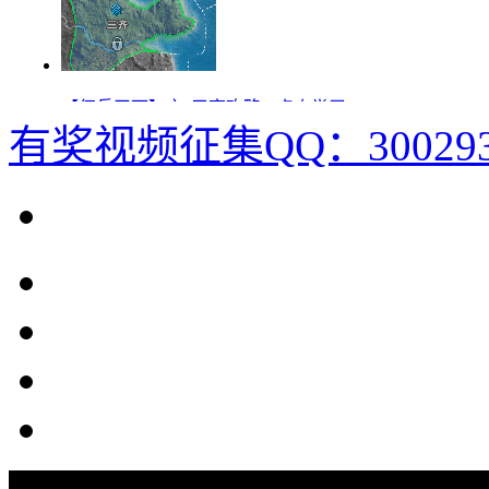
有奖视频征集QQ：300293