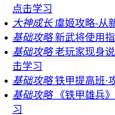
点击学习
大神成长
虞姬攻略-从
基础攻略
新武将使用指
基础攻略
老玩家现身说
击学习
基础攻略
铁甲提高班·
基础攻略
《铁甲雄兵》
习