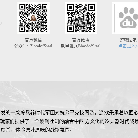
官方微信
官方微博
游戏贴吧
公众号: BloodofSteel
铁甲雄兵BloodofSteel
点击进入>
研发的一款冷兵器时代军团对抗公平竞技网游。游戏秉承着以匠
引擎，为玩家们提供了一个波澜壮阔的融合中西 方文化的冷兵器时代
的厮杀，体验原汁原味的战场氛围。