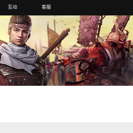
互动
客服