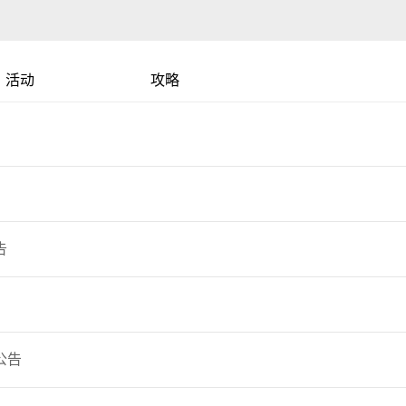
活动
攻略
告
公告