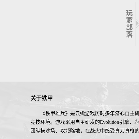
关于铁甲
《铁甲雄兵》是云蟾游戏历时多年潜心自主
竞技环境。游戏采用自主研发的Evolution
团纵横沙场、攻城略地，在战火中感受真刀真枪