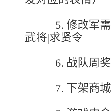
5.
修改军需
武将|求贤令
6.
战队周奖
7.
下架商城