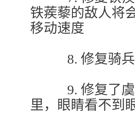
铁蒺藜的敌人将
移动速度
8.
修复骑兵
9.
修复了虞
里，眼睛看不到眼