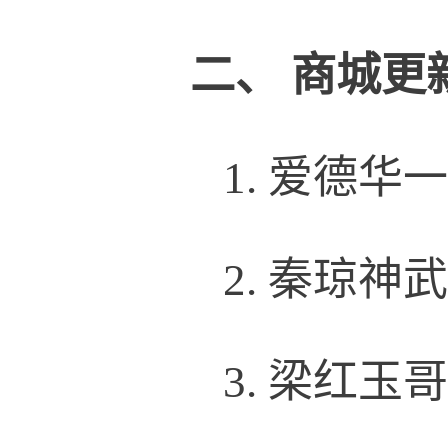
二、
商城更
1.
爱德华一
2.
秦琼神武
3.
梁红玉哥