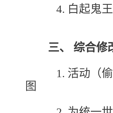
4.
白起鬼王
三、
综合修
1.
活动（偷
图
2.
为统一世