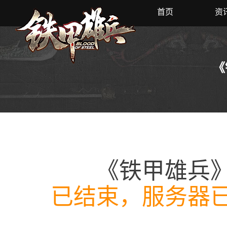
首页
资
《
《铁甲雄兵
已结束，服务器