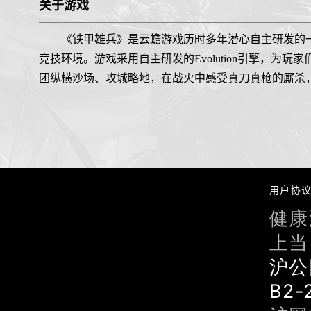
关于游戏
《铁甲雄兵》是云蟾游戏历时多年潜心自主研发的
竞技环境。游戏采用自主研发的Evolution引擎，
团纵横沙场、攻城略地，在战火中感受真刀真枪的厮杀
用户协
健康
上当
沪公
B2-