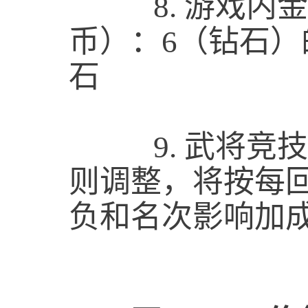
8.
游戏内金
币）：6（钻石
石
9.
武将竞技
则调整，将按每
负和名次影响加