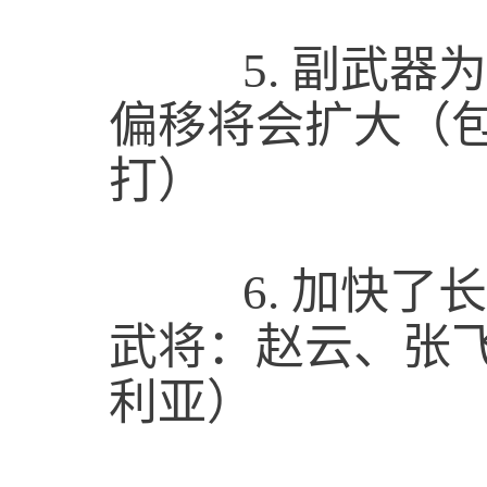
5.
副武器为
偏移将会扩大（包
打）
6.
加快了长
武将：赵云、张
利亚）