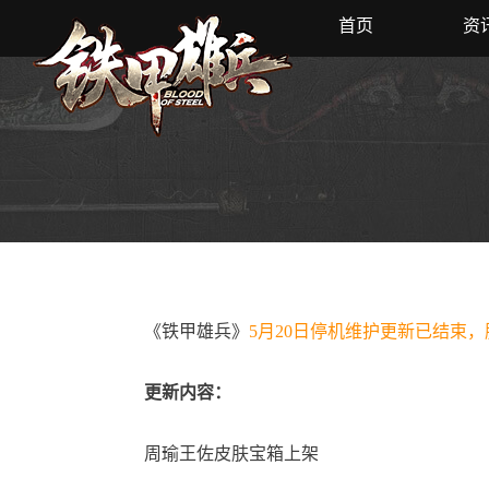
首页
资
《铁甲雄兵》
5月20日停机维护更新已结束
更新内容：
周瑜王佐皮肤宝箱上架