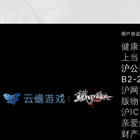
用户协
健康
上当
沪公
B2-
沪网文
版物号
沪IC
亲爱
财产