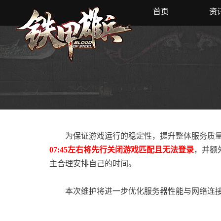
首页
资
为保证游戏运行的稳定性，提升整体服务质量
07:45左右将先行关闭游戏匹配且无法登录
，并额
主合理安排自己的时间。
本次维护将进一步优化服务器性能与网络连接