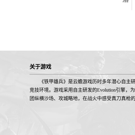
关于游戏
《铁甲雄兵》是云蟾游戏历时多年潜心自主
竞技环境。游戏采用自主研发的Evolution
团纵横沙场、攻城略地，在战火中感受真刀真枪