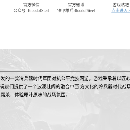
官方微信
官方微博
游戏贴吧
公众号: BloodofSteel
铁甲雄兵BloodofSteel
点击进入>
研发的一款冷兵器时代军团对抗公平竞技网游。游戏秉承着以匠
引擎，为玩家们提供了一个波澜壮阔的融合中西 方文化的冷兵器时代
的厮杀，体验原汁原味的战场氛围。