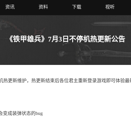
资讯
资料
下载
视听
《铁甲雄兵》7月3日不停机热更新公告
机热更新维护，热更新结束后各位君主重新登录游戏即可体验最
变成装弹状态的bug