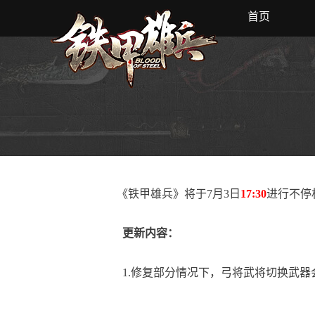
首页
《铁甲雄兵》将于7月3日
17:30
进行不停
更新内容：
1.修复部分情况下，弓将武将切换武器会