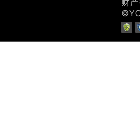
财产
©Y